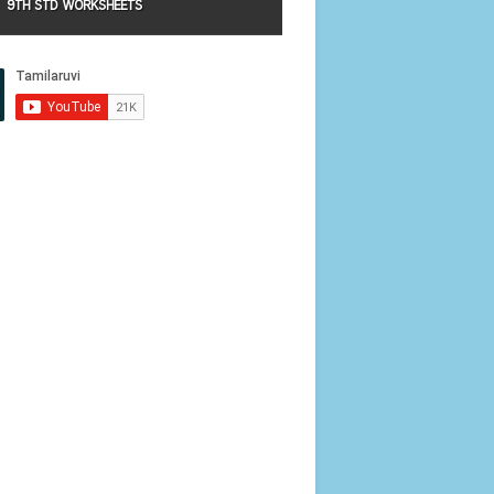
9TH STD WORKSHEETS