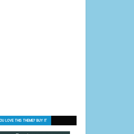
OU LOVE THIS THEME? BUY IT