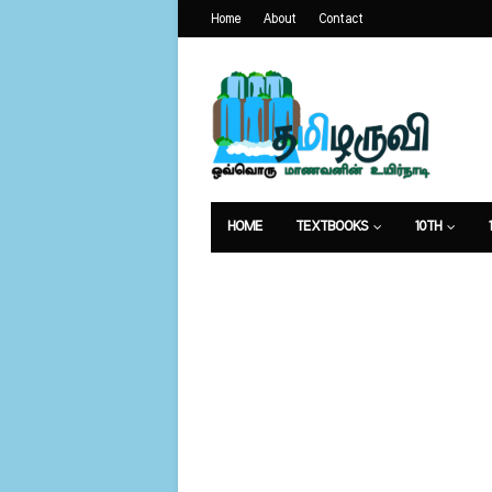
Home
About
Contact
HOME
TEXTBOOKS
10TH
வேலைவாய்ப்பு
உணவுமுறை