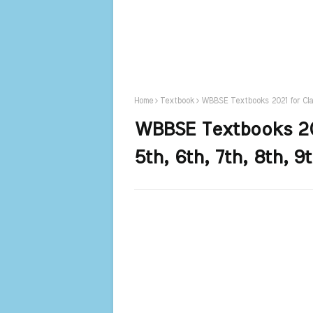
Home
Textbook
WBBSE Textbooks 2021 for Class
WBBSE Textbooks 2021
5th, 6th, 7th, 8th, 9t