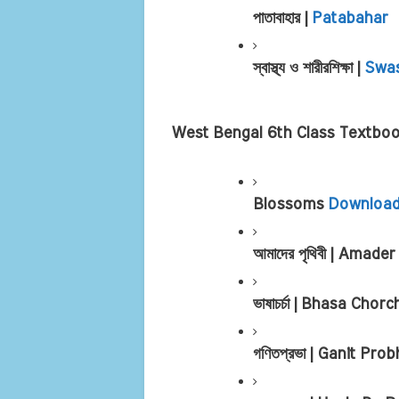
পাতাবাহার | 
Patabahar
স্বাস্থ্য ও শারীরশিক্ষা | 
Swas
West Bengal 6th Class Textbo
Blossoms 
Downloa
আমাদের পৃথিবী | Amader 
ভাষাচর্চা | Bhasa Chorc
গণিতপ্রভা | Ganit Prob