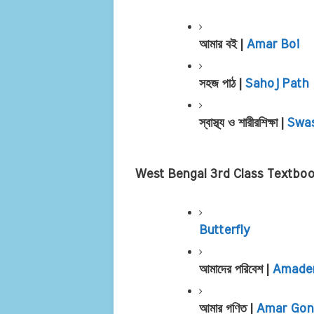
আমার বই | 
Amar Boi
সহজ পাঠ | 
Sahoj Path
স্বাস্থ্য ও শারীরশিক্ষা | 
Swas
West Bengal 3rd Class Textbo
Butterfly
আমাদের পরিবেশ | 
Amader
আমার গণিত | 
Amar Gon