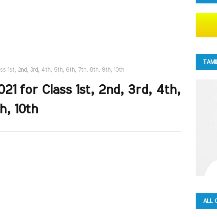
TAMI
 1st, 2nd, 3rd, 4th, 5th, 6th, 7th, 8th, 9th, 10th
 for Class 1st, 2nd, 3rd, 4th,
h, 10th
ALL 