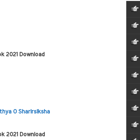
ook 2021 Download
thya O Sharirsiksha
ok 2021 Download