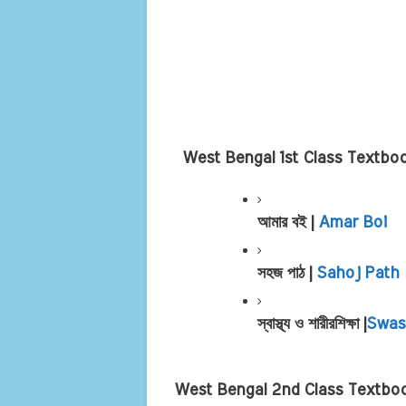
West Bengal 1st Class Textb
আমার বই | 
Amar Boi
সহজ পাঠ | 
Sahoj Path
স্বাস্থ্য ও শারীরশিক্ষা |
Swas
West Bengal 2nd Class Textbo