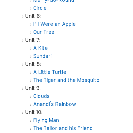
Merry-Go-Round
Circle
Unit 6:
If I Were an Apple
Our Tree
Unit 7:
A Kite
Sundari
Unit 8:
A Little Turtle
The Tiger and the Mosquito
Unit 9:
Clouds
Anandi’s Rainbow
Unit 10:
Flying Man
The Tailor and his Friend