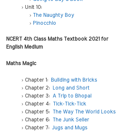
Unit 10:
The Naughty Boy
Pinocchio
NCERT 4th Class Maths Textbook 2021 for
English Medium
Maths Magic
Chapter 1:
Building with Bricks
Chapter 2:
Long and Short
Chapter 3:
A Trip to Bhopal
Chapter 4:
Tick-Tick-Tick
Chapter 5:
The Way The World Looks
Chapter 6:
The Junk Seller
Chapter 7:
Jugs and Mugs