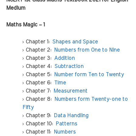
Medium
Maths Magic – 1
Chapter 1:
Shapes and Space
Chapter 2:
Numbers from One to Nine
Chapter 3:
Addition
Chapter 4:
Subtraction
Chapter 5:
Number form Ten to Twenty
Chapter 6:
Time
Chapter 7:
Measurement
Chapter 8:
Numbers form Twenty-one to
Fifty
Chapter 9:
Data Handling
Chapter 10:
Patterns
Chapter 11:
Numbers