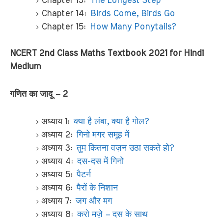
Chapter 13:
The Longest Step
Chapter 14:
Birds Come, Birds Go
Chapter 15:
How Many Ponytails?
NCERT 2nd Class Maths Textbook 2021 for Hindi
Medium
गणित का जादू – 2
अध्याय 1:
क्या है लंबा, क्या है गोल?
अध्याय 2:
गिनो मगर समूह में
अध्याय 3:
तुम कितना वज़न उठा सकते हो?
अध्याय 4:
दस-दस में गिनो
अध्याय 5:
पैटर्न
अध्याय 6:
पैरों के निशान
अध्याय 7:
जग और मग
अध्याय 8:
करो मज़े – दस के साथ