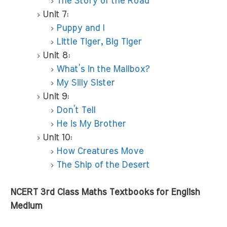
The Story of the Road
Unit 7:
Puppy and I
Little Tiger, Big Tiger
Unit 8:
What’s in the Mailbox?
My Silly Sister
Unit 9:
Don’t Tell
He is My Brother
Unit 10:
How Creatures Move
The Ship of the Desert
NCERT 3rd Class Maths Textbooks for English
Medium