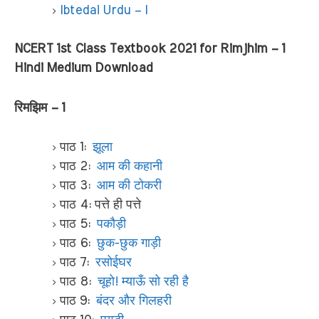
Ibtedai Urdu – I
NCERT 1st Class Textbook 2021 for Rimjhim – 1
Hindi Medium Download
रिमझिम – 1
पाठ 1:
झूला
पाठ 2:
आम की कहानी
पाठ 3:
आम की टोकरी
पाठ 4: पत्ते ही पत्ते
पाठ 5:
पकौड़ी
पाठ 6:
छुक-छुक गाड़ी
पाठ 7:
रसोईघर
पाठ 8:
चूहो! म्याऊँ सो रही है
पाठ 9:
बंदर और गिलहरी