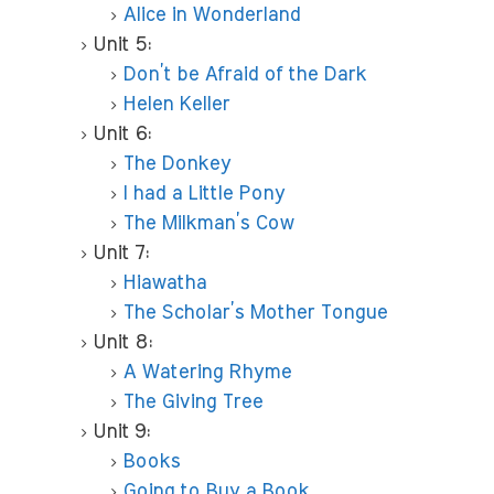
Alice in Wonderland
Unit 5:
Don’t be Afraid of the Dark
Helen Keller
Unit 6:
The Donkey
I had a Little Pony
The Milkman’s Cow
Unit 7:
Hiawatha
The Scholar’s Mother Tongue
Unit 8:
A Watering Rhyme
The Giving Tree
Unit 9:
Books
Going to Buy a Book