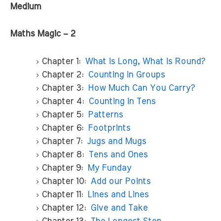
Medium
Maths Magic – 2
Chapter 1:
What is Long, What is Round?
Chapter 2:
Counting in Groups
Chapter 3:
How Much Can You Carry?
Chapter 4:
Counting in Tens
Chapter 5:
Patterns
Chapter 6:
Footprints
Chapter 7:
Jugs and Mugs
Chapter 8:
Tens and Ones
Chapter 9:
My Funday
Chapter 10:
Add our Points
Chapter 11:
Lines and Lines
Chapter 12:
Give and Take