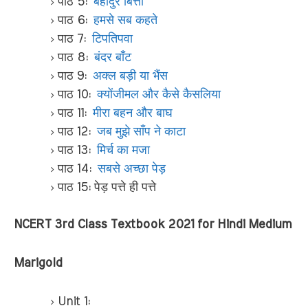
पाठ 5:
बहादुर बित्तो
पाठ 6:
हमसे सब कहते
पाठ 7:
टिपतिपवा
पाठ 8:
बंदर बाँट
पाठ 9:
अक्ल बड़ी या भैंस
पाठ 10:
क्योंजीमल और कैसे कैसलिया
पाठ 11:
मीरा बहन और बाघ
पाठ 12:
जब मुझे साँप ने काटा
पाठ 13:
मिर्च का मजा
पाठ 14:
सबसे अच्छा पेड़
पाठ 15: पेड़ पत्ते ही पत्ते
NCERT 3rd Class Textbook 2021 for Hindi Medium
Marigold
Unit 1: