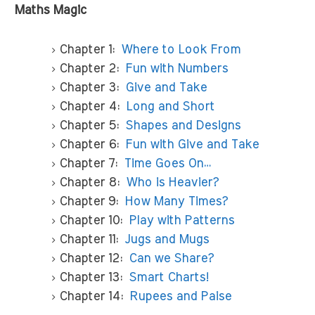
Maths Magic
Chapter 1:
Where to Look From
Chapter 2:
Fun with Numbers
Chapter 3:
Give and Take
Chapter 4:
Long and Short
Chapter 5:
Shapes and Designs
Chapter 6:
Fun with Give and Take
Chapter 7:
Time Goes On…
Chapter 8:
Who is Heavier?
Chapter 9:
How Many Times?
Chapter 10:
Play with Patterns
Chapter 11:
Jugs and Mugs
Chapter 12:
Can we Share?
Chapter 13:
Smart Charts!
Chapter 14:
Rupees and Paise