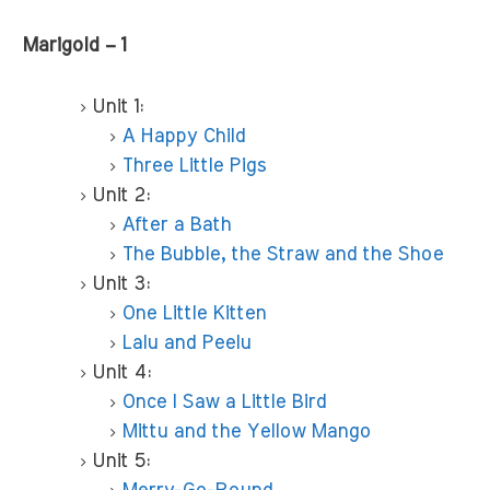
Marigold – 1
Unit 1:
A Happy Child
Three Little Pigs
Unit 2:
After a Bath
The Bubble, the Straw and the Shoe
Unit 3:
One Little Kitten
Lalu and Peelu
Unit 4:
Once I Saw a Little Bird
Mittu and the Yellow Mango
Unit 5: