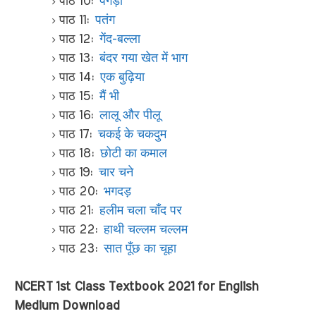
पाठ 10:
पगड़ी
पाठ 11:
पतंग
पाठ 12:
गेंद-बल्ला
पाठ 13:
बंदर गया खेत में भाग
पाठ 14:
एक बुढ़िया
पाठ 15:
मैं भी
पाठ 16:
लालू और पीलू
पाठ 17:
चकई के चकदुम
पाठ 18:
छोटी का कमाल
पाठ 19:
चार चने
पाठ 20:
भगदड़
पाठ 21:
हलीम चला चाँद पर
पाठ 22:
हाथी चल्लम चल्लम
पाठ 23:
सात पूँछ का चूहा
NCERT 1st Class Textbook 2021 for English
Medium Download