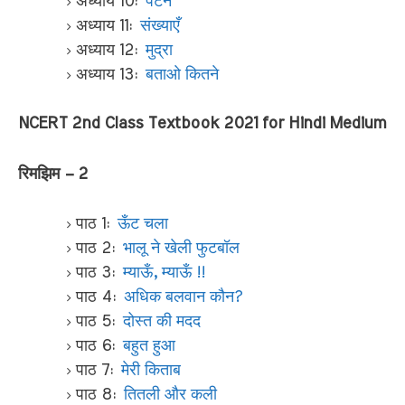
अध्याय 10:
पैटर्न
अध्याय 11:
संख्याएँ
अध्याय 12:
मुद्रा
अध्याय 13:
बताओ कितने
NCERT 2nd Class Textbook 2021 for Hindi Medium
रिमझिम – 2
पाठ 1:
ऊँट चला
पाठ 2:
भालू ने खेली फुटबॉल
पाठ 3:
म्याऊँ, म्याऊँ !!
पाठ 4:
अधिक बलवान कौन?
पाठ 5:
दोस्त की मदद
पाठ 6:
बहुत हुआ
पाठ 7:
मेरी किताब
पाठ 8:
तितली और कली