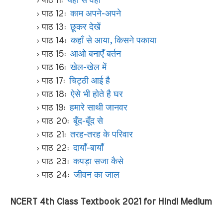
पाठ 11:
यहाँ से वहाँ
पाठ 12:
काम अपने-अपने
पाठ 13:
छूकर देखें
पाठ 14:
कहाँ से आया, किसने पकाया
पाठ 15:
आओ बनाएँ बर्तन
पाठ 16:
खेल-खेल में
पाठ 17:
चिट्ठी आई है
पाठ 18:
ऐसे भी होते है घर
पाठ 19:
हमारे साथी जानवर
पाठ 20:
बूँद-बूँद से
पाठ 21:
तरह-तरह के परिवार
पाठ 22:
दायाँ-बायाँ
पाठ 23:
कपड़ा सजा कैसे
पाठ 24:
जीवन का जाल
NCERT 4th Class Textbook 2021 for Hindi Medium