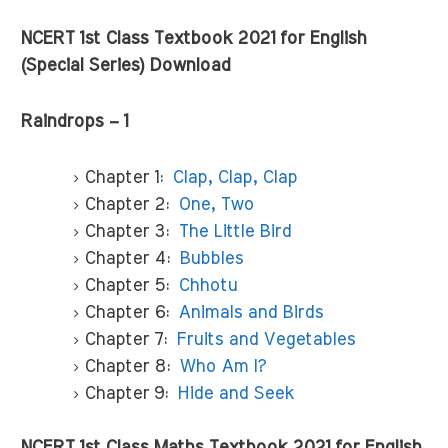
NCERT 1st Class Textbook 2021 for English
(Special Series) Download
Raindrops – 1
Chapter 1:
Clap, Clap, Clap
Chapter 2:
One, Two
Chapter 3:
The Little Bird
Chapter 4:
Bubbles
Chapter 5:
Chhotu
Chapter 6:
Animals and Birds
Chapter 7:
Fruits and Vegetables
Chapter 8:
Who Am I?
Chapter 9:
Hide and Seek
NCERT 1st Class Maths Textbook 2021 for English