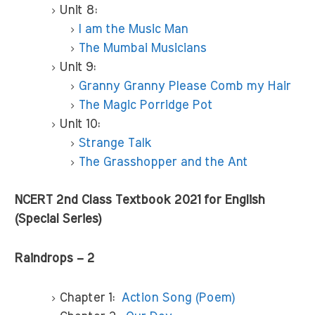
Unit 8:
I am the Music Man
The Mumbai Musicians
Unit 9:
Granny Granny Please Comb my Hair
The Magic Porridge Pot
Unit 10:
Strange Talk
The Grasshopper and the Ant
NCERT 2nd Class Textbook 2021 for English
(Special Series)
Raindrops – 2
Chapter 1:
Action Song (Poem)