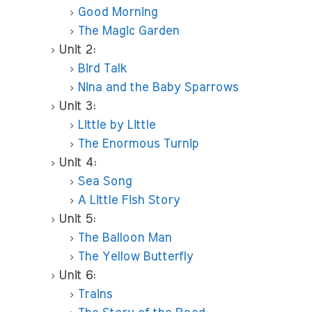
Good Morning
The Magic Garden
Unit 2:
Bird Talk
Nina and the Baby Sparrows
Unit 3:
Little by Little
The Enormous Turnip
Unit 4:
Sea Song
A Little Fish Story
Unit 5:
The Balloon Man
The Yellow Butterfly
Unit 6:
Trains