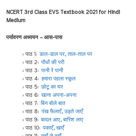
NCERT 3rd Class EVS Textbook 2021 for Hindi
Medium
पर्यावरण अध्ययन – आस-पास
पाठ 1:
डाल-डाल पर, ताल-ताल पर
पाठ 2:
पौधों की परी
पाठ 3:
पानी रे पानी
पाठ 4:
हमारा पहला स्कूल
पाठ 5:
छोटू का घर
पाठ 6:
खाना अपना-अपना
पाठ 7:
बिन बोले बात
पाठ 8:
पंख फैलाएँ, उड़ते जाएँ
पाठ 9:
बादल आए, बारिश लाए
पाठ 10:
पकाएँ, खाएँ