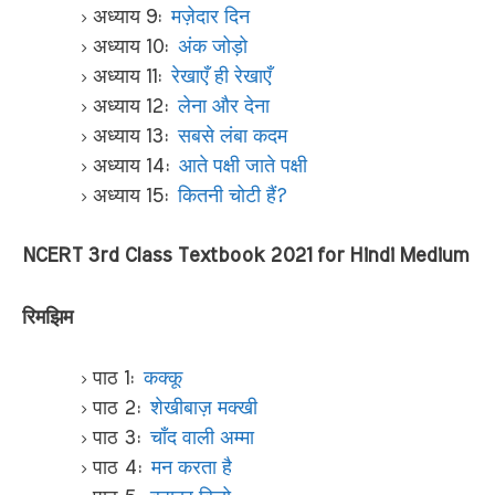
अध्याय 9:
मज़ेदार दिन
अध्याय 10:
अंक जोड़ो
अध्याय 11:
रेखाएँ ही रेखाएँ
अध्याय 12:
लेना और देना
अध्याय 13:
सबसे लंबा कदम
अध्याय 14:
आते पक्षी जाते पक्षी
अध्याय 15:
कितनी चोटी हैं?
NCERT 3rd Class Textbook 2021 for Hindi Medium
रिमझिम
पाठ 1:
कक्कू
पाठ 2:
शेखीबाज़ मक्खी
पाठ 3:
चाँद वाली अम्मा
पाठ 4:
मन करता है