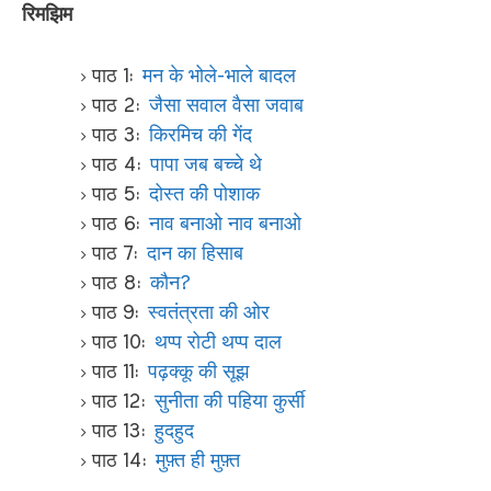
रिमझिम
पाठ 1:
मन के भोले-भाले बादल
पाठ 2:
जैसा सवाल वैसा जवाब
पाठ 3:
किरमिच की गेंद
पाठ 4:
पापा जब बच्चे थे
पाठ 5:
दोस्त की पोशाक
पाठ 6:
नाव बनाओ नाव बनाओ
पाठ 7:
दान का हिसाब
पाठ 8:
कौन?
पाठ 9:
स्वतंत्रता की ओर
पाठ 10:
थप्प रोटी थप्प दाल
पाठ 11:
पढ़क्कू की सूझ
पाठ 12:
सुनीता की पहिया कुर्सी
पाठ 13:
हुदहुद
पाठ 14:
मुफ़्त ही मुफ़्त