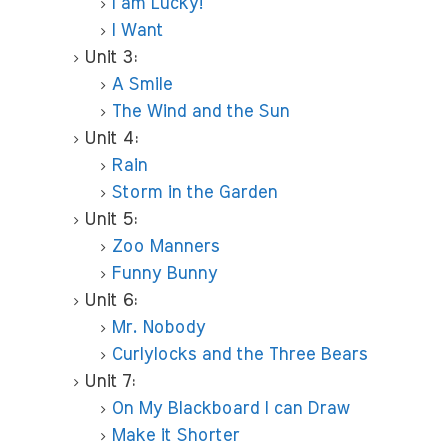
I am Lucky!
I Want
Unit 3:
A Smile
The Wind and the Sun
Unit 4:
Rain
Storm in the Garden
Unit 5:
Zoo Manners
Funny Bunny
Unit 6:
Mr. Nobody
Curlylocks and the Three Bears
Unit 7:
On My Blackboard I can Draw
Make it Shorter