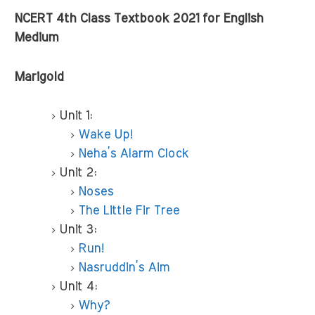
NCERT 4th Class Textbook 2021 for English
Medium
Marigold
Unit 1:
Wake Up!
Neha’s Alarm Clock
Unit 2:
Noses
The Little Fir Tree
Unit 3:
Run!
Nasruddin’s Aim
Unit 4:
Why?